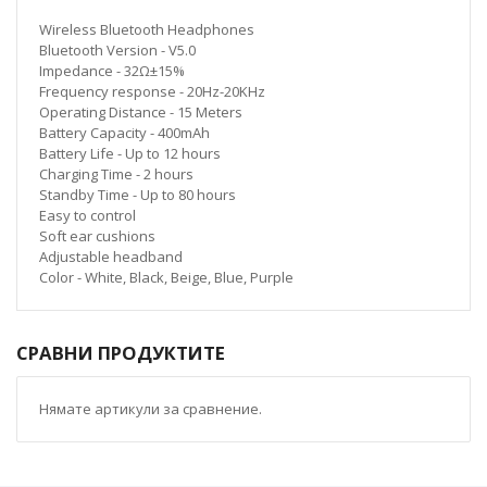
Wireless Bluetooth Headphones
Bluetooth Version - V5.0
Impedance - 32Ω±15%
Frequency response - 20Hz-20KHz
Operating Distance - 15 Meters
Battery Capacity - 400mAh
Battery Life - Up to 12 hours
Charging Time - 2 hours
Standby Time - Up to 80 hours
Easy to control
Soft ear cushions
Adjustable headband
Color - White, Black, Beige, Blue, Purple
СРАВНИ ПРОДУКТИТЕ
Нямате артикули за сравнение.