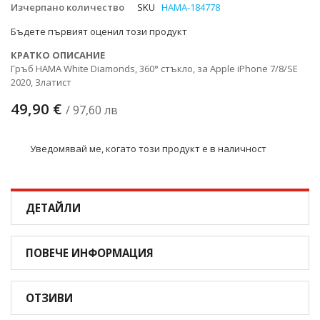
Изчерпано количество
SKU
HAMA-184778
снимки
Бъдете първият оценил този продукт
КРАТКО ОПИСАНИЕ
Гръб HAMA White Diamonds, 360° стъкло, за Apple iPhone 7/8/SE
2020, Златист
49,90 €
/ 97,60 лв
Уведомявай ме, когато този продукт е в наличност
ДЕТАЙЛИ
ПОВЕЧЕ ИНФОРМАЦИЯ
ОТЗИВИ