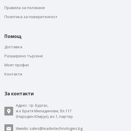
Правила за ползване
Политика за поверителност
Помощ
Доставка
Разширено търсене
Моят профил
Контакти
За контакти
Адрес : гр. Бургас,
ж.к Братя Миладинови, бл.117
(Народен Юмрук), вх.1, партер
Имейл: sales@leadertechnologies.bg