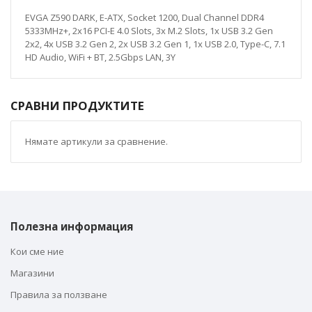
EVGA Z590 DARK, E-ATX, Socket 1200, Dual Channel DDR4
5333MHz+, 2x16 PCI-E 4.0 Slots, 3x M.2 Slots, 1x USB 3.2 Gen
2x2, 4x USB 3.2 Gen 2, 2x USB 3.2 Gen 1, 1x USB 2.0, Type-C, 7.1
HD Audio, WiFi + BT, 2.5Gbps LAN, 3Y
СРАВНИ ПРОДУКТИТЕ
Нямате артикули за сравнение.
Полезна информация
Кои сме ние
Магазини
Правила за ползване