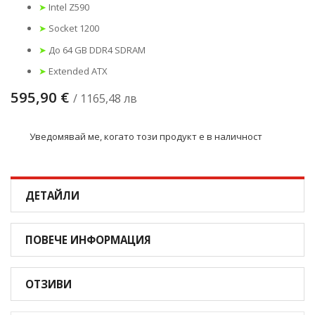
➤
Intel Z590
➤
Socket 1200
➤
До 64 GB DDR4 SDRAM
➤
Extended ATX
595,90 €
/ 1165,48 лв
Уведомявай ме, когато този продукт е в наличност
ДЕТАЙЛИ
ПОВЕЧЕ ИНФОРМАЦИЯ
ОТЗИВИ