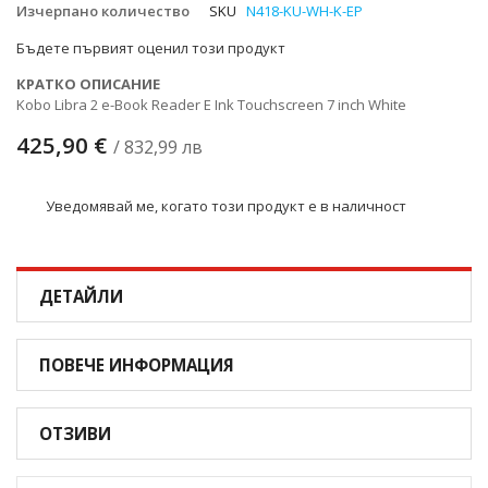
Изчерпано количество
SKU
N418-KU-WH-K-EP
снимки
Бъдете първият оценил този продукт
КРАТКО ОПИСАНИЕ
Kobo Libra 2 e-Book Reader E Ink Touchscreen 7 inch White
425,90 €
/ 832,99 лв
Уведомявай ме, когато този продукт е в наличност
ДЕТАЙЛИ
ПОВЕЧЕ ИНФОРМАЦИЯ
ОТЗИВИ