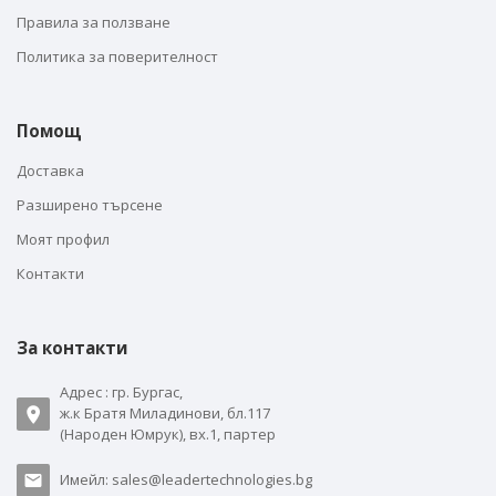
Правила за ползване
Политика за поверителност
Помощ
Доставка
Разширено търсене
Моят профил
Контакти
За контакти
Адрес : гр. Бургас,
ж.к Братя Миладинови, бл.117
(Народен Юмрук), вх.1, партер
Имейл: sales@leadertechnologies.bg