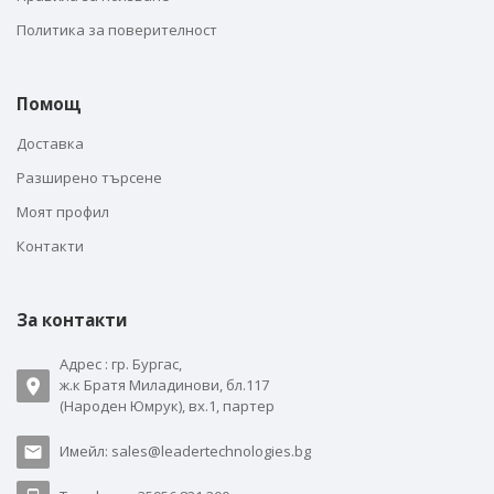
Политика за поверителност
Помощ
Доставка
Разширено търсене
Моят профил
Контакти
За контакти
Адрес : гр. Бургас,
ж.к Братя Миладинови, бл.117
(Народен Юмрук), вх.1, партер
Имейл: sales@leadertechnologies.bg