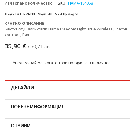
Изчерпано количество
SKU
HAMA-184068
снимки
Бъдете първият оценил този продукт
КРАТКО ОПИСАНИЕ
Блутут слушалки-тапи Hama Freedom Light, Тrue Wireless, Гласов
контрол, Бял
35,90 €
/ 70,21 лв
Уведомявай ме, когато този продукт е в наличност
ДЕТАЙЛИ
ПОВЕЧЕ ИНФОРМАЦИЯ
ОТЗИВИ