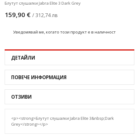
Блутут слушалки Jabra Elite 3 Dark Grey
159,90 €
/ 312,74 лв
Уведомявай ме, когато този продукт е в наличност
ДЕТАЙЛИ
ПОВЕЧЕ ИНФОРМАЦИЯ
ОТЗИВИ
<p><strong>Блутут слушалки Jabra Elite 3&nbsp;Dark
Grey</strong></p>