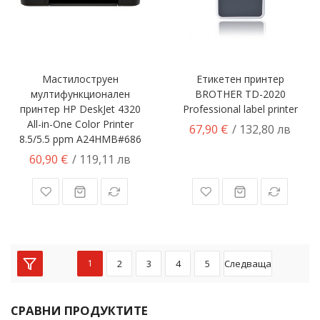
Мастилоструен
Етикетен принтер
мултифункционален
BROTHER TD-2020
принтер HP DeskJet 4320
Professional label printer
All-in-One Color Printer
67,90 €
/ 132,80 лв
8.5/5.5 ppm A24HMB#686
60,90 €
/ 119,11 лв
1
2
3
4
5
Следваща
СРАВНИ ПРОДУКТИТЕ