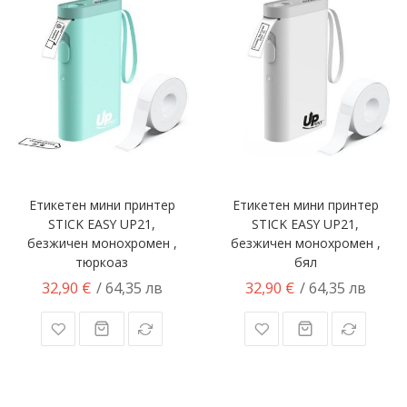
Етикетен мини принтер
Етикетен мини принтер
STICK EASY UP21,
STICK EASY UP21,
безжичен монохромен ,
безжичен монохромен ,
тюркоаз
бял
32,90 €
32,90 €
/ 64,35 лв
/ 64,35 лв