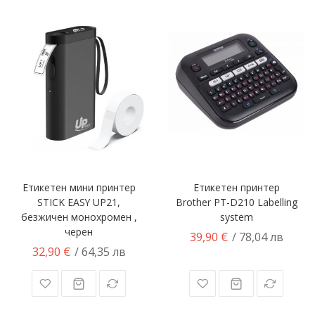
Етикетен мини принтер
Етикетен принтер
STICK EASY UP21,
Brother PT-D210 Labelling
безжичен монохромен ,
system
черен
39,90 €
/ 78,04 лв
32,90 €
/ 64,35 лв