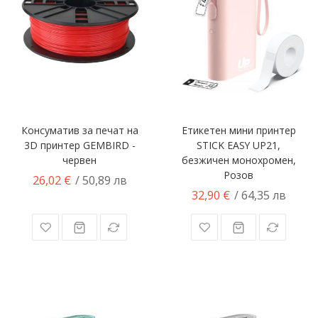
Консуматив за печат на
Етикетен мини принтер
3D принтер GEMBIRD -
STICK EASY UP21,
червен
безжичен монохромен,
Розов
26,02 €
/ 50,89 лв
32,90 €
/ 64,35 лв