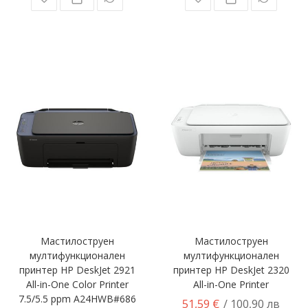
Мастилоструен
Мастилоструен
мултифункционален
мултифункционален
принтер HP DeskJet 2921
принтер HP DeskJet 2320
All-in-One Color Printer
All-in-One Printer
7.5/5.5 ppm A24HWB#686
51,59 €
/ 100,90 лв