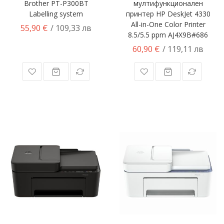
Brother PT-P300BT
мултифункционален
Labelling system
принтер HP DeskJet 4330
All-in-One Color Printer
55,90 €
/ 109,33 лв
8.5/5.5 ppm AJ4X9B#686
60,90 €
/ 119,11 лв