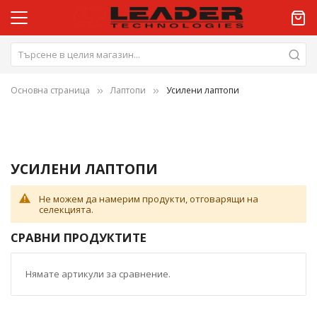
Основна страница
Лаптопи
Усилени лаптопи
УСИЛЕНИ ЛАПТОПИ
Не можем да намерим продукти, отговарящи на
селекцията.
СРАВНИ ПРОДУКТИТЕ
Нямате артикули за сравнение.