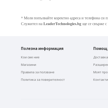
* Моля попълвайте коректно адреса и телефона си п
LeaderTechnologies.bg
Служител на
ще се свърже с 
Полезна информация
Помощ
Кои сме ние
Доставка
Магазини
Разшире
Правила за ползване
Моят пр
Политика за поверителност
Контакти