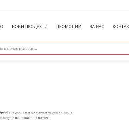
ЛО
НОВИ ПРОДУКТИ
ПРОМОЦИИ
ЗА НАС
КОНТА
Speedy
за доставки до всички населени места.
заплащане на наложения платеж
.