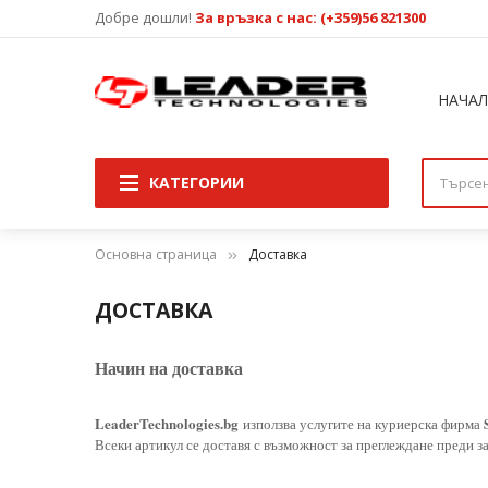
Добре дошли!
За връзка с нас: (+359)56 821300
НАЧА
КАТЕГОРИИ
Основна страница
Доставка
ДОСТАВКА
Начин на доставка
LeaderTechnologies.bg
използва услугите на куриерска фирма
Всеки артикул се доставя с възможност за преглеждане преди 