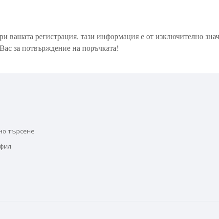
ри вашата регистрация, тази информация е от изключително знач
Вас за потвърждение на поръчката!
но търсене
офил