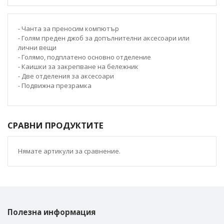
- Чанта
за
преносим компютър
- Голям преден джоб за допълнителни аксесоари или
лични вещи
- Голямo, подплатенo основно отделение
- Каишки за закрепване на бележник
- Две отделения за аксесоари
- Подвижна презрамка
СРАВНИ ПРОДУКТИТЕ
Нямате артикули за сравнение.
Полезна информация