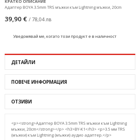
КРАТКО ОПИСАНИЕ
Адаптер BOYA 3.5mm TRS мъжки към Lightning мъжки, 20cm
39,90 €
/ 78,04 лв
Уведомявай ме, когато този продукт е в наличност
ДЕТАЙЛИ
ПОВЕЧЕ ИНФОРМАЦИЯ
ОТЗИВИ
<p><strong>Адаптер BOYA 3.5mm TRS мъжки към Lightning
мъжки, 20cm</strong></p> <h3>BY-K1</h3> <p>3.5 мм TRS
(мъжки) към Lightning (мъжки) аудио адаптер.</p>