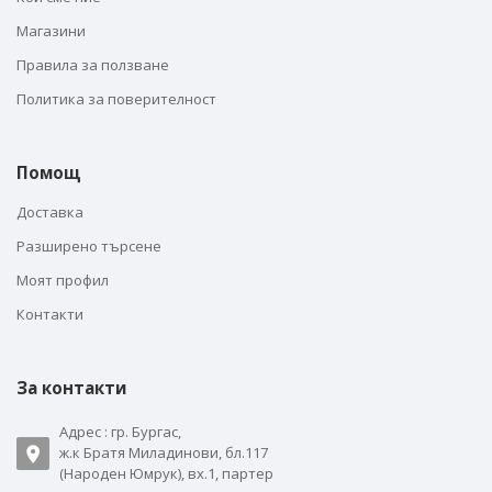
Магазини
Правила за ползване
Политика за поверителност
Помощ
Доставка
Разширено търсене
Моят профил
Контакти
За контакти
Адрес : гр. Бургас,
ж.к Братя Миладинови, бл.117
(Народен Юмрук), вх.1, партер