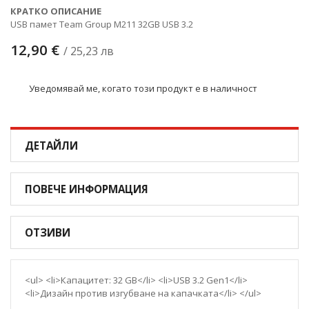
КРАТКО ОПИСАНИЕ
USB памет Team Group M211 32GB USB 3.2
12,90 €
/ 25,23 лв
Уведомявай ме, когато този продукт е в наличност
ДЕТАЙЛИ
ПОВЕЧЕ ИНФОРМАЦИЯ
ОТЗИВИ
<ul> <li>Капацитет: 32 GB</li> <li>USB 3.2 Gen1</li>
<li>Дизайн против изгубване на капачката</li> </ul>