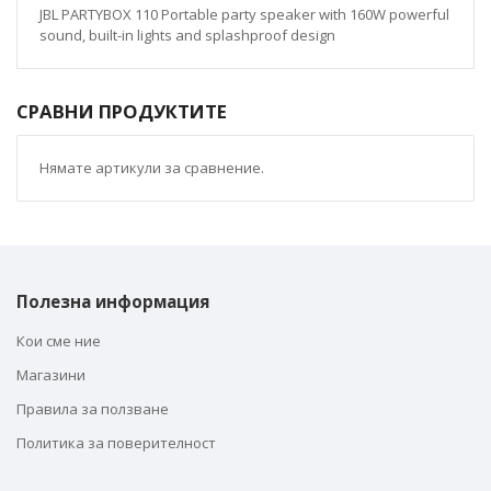
JBL PARTYBOX 110 Portable party speaker with 160W powerful
sound, built-in lights and splashproof design
СРАВНИ ПРОДУКТИТЕ
Нямате артикули за сравнение.
Полезна информация
Кои сме ние
Магазини
Правила за ползване
Политика за поверителност