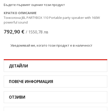
снимки
Бъдете първият оценил този продукт
КРАТКО ОПИСАНИЕ
Тонколона JBL PARTYBOX 110 Portable party speaker with 160W
powerful sound
792,90 €
/ 1550,78 лв
Уведомявай ме, когато този продукт е в наличност
ДЕТАЙЛИ
ПОВЕЧЕ ИНФОРМАЦИЯ
ОТЗИВИ