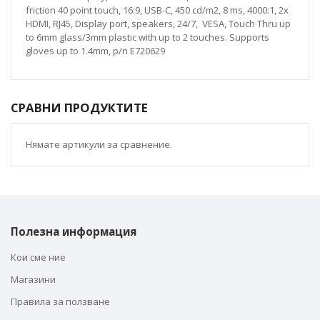
friction 40 point touch, 16:9, USB-C, 450 cd/m2, 8 ms, 4000:1, 2x
HDMI, RJ45, Display port, speakers, 24/7, VESA, Touch Thru up
to 6mm glass/3mm plastic with up to 2 touches. Supports
gloves up to 1.4mm, p/n E720629
СРАВНИ ПРОДУКТИТЕ
Нямате артикули за сравнение.
Полезна информация
Кои сме ние
Магазини
Правила за ползване