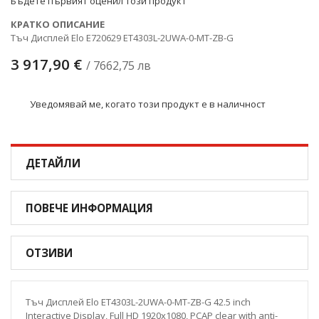
Бъдете първият оценил този продукт
КРАТКО ОПИСАНИЕ
Тъч Дисплей Elo E720629 ET4303L-2UWA-0-MT-ZB-G
3 917,90 €
/ 7662,75 лв
Уведомявай ме, когато този продукт е в наличност
ДЕТАЙЛИ
ПОВЕЧЕ ИНФОРМАЦИЯ
ОТЗИВИ
Тъч Дисплей Elo ET4303L-2UWA-0-MT-ZB-G 42.5 inch
Interactive Display, Full HD 1920x1080, PCAP clear with anti-