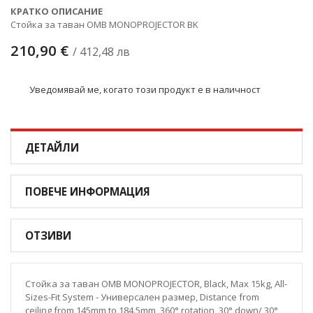
КРАТКО ОПИСАНИЕ
Стойка за таван OMB MONOPROJECTOR BK
210,90 €
/ 412,48 лв
Уведомявай ме, когато този продукт е в наличност
ДЕТАЙЛИ
ПОВЕЧЕ ИНФОРМАЦИЯ
ОТЗИВИ
Стойка за таван OMB MONOPROJECTOR, Black, Max 15kg, All-
Sizes-Fit System - Универсален размер, Distance from
ceiling from 145mm to 184.5mm, 360° rotation, 30° down/ 30°