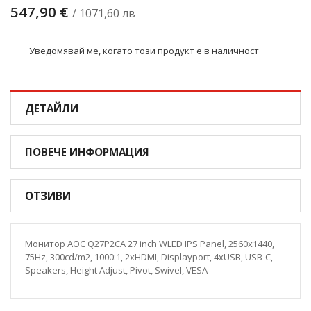
547,90 €
/ 1071,60 лв
Уведомявай ме, когато този продукт е в наличност
ДЕТАЙЛИ
ПОВЕЧЕ ИНФОРМАЦИЯ
ОТЗИВИ
Монитор AOC Q27P2CA 27 inch WLED IPS Panel, 2560x1440,
75Hz, 300cd/m2, 1000:1, 2xHDMI, Displayport, 4xUSB, USB-C,
Speakers, Height Adjust, Pivot, Swivel, VESA