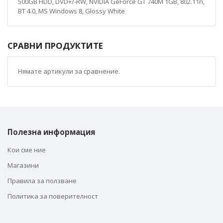
500GB HDD, DVD+/-RW, NVIDIA GeForce GT 740M 1GB, 802.11n,
BT 4.0, MS Windows 8, Glossy White
СРАВНИ ПРОДУКТИТЕ
Нямате артикули за сравнение.
Полезна информация
Кои сме ние
Магазини
Правила за ползване
Политика за поверителност