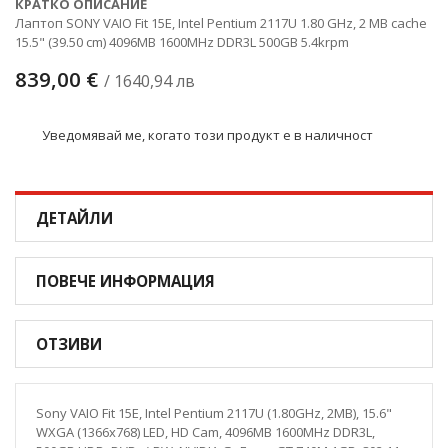
КРАТКО ОПИСАНИЕ
Лаптоп SONY VAIO Fit 15E, Intel Pentium 2117U 1.80 GHz, 2 MB cache
15.5" (39.50 cm) 4096MB 1600MHz DDR3L 500GB 5.4krpm
839,00 €
/ 1640,94 лв
Уведомявай ме, когато този продукт е в наличност
ДЕТАЙЛИ
ПОВЕЧЕ ИНФОРМАЦИЯ
ОТЗИВИ
Sony VAIO Fit 15E, Intel Pentium 2117U (1.80GHz, 2MB), 15.6"
WXGA (1366x768) LED, HD Cam, 4096MB 1600MHz DDR3L,