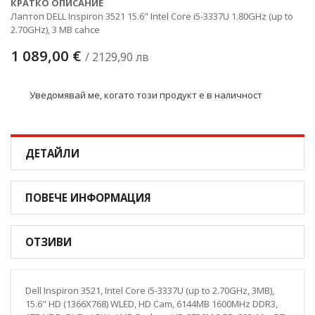
КРАТКО ОПИСАНИЕ
Лаптоп DELL Inspiron 3521 15.6" Intel Core i5-3337U 1.80GHz (up to
2.70GHz), 3 MB cahce
1 089,00 €
/ 2129,90 лв
Уведомявай ме, когато този продукт е в наличност
ДЕТАЙЛИ
ПОВЕЧЕ ИНФОРМАЦИЯ
ОТЗИВИ
Dell Inspiron 3521, Intel Core i5-3337U (up to 2.70GHz, 3MB),
15.6" HD (1366X768) WLED, HD Cam, 6144MB 1600MHz DDR3,