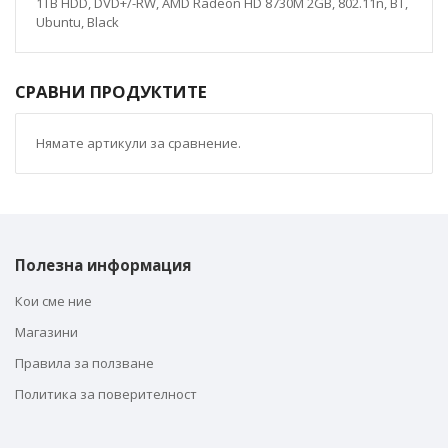
1TB HDD, DVD+/-RW, AMD Radeon HD 8730M 2GB, 802.11n, BT,
Ubuntu, Black
СРАВНИ ПРОДУКТИТЕ
Нямате артикули за сравнение.
Полезна информация
Кои сме ние
Магазини
Правила за ползване
Политика за поверителност