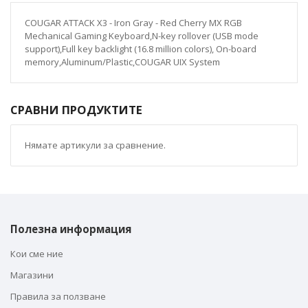
COUGAR ATTACK X3 - Iron Gray - Red Cherry MX RGB
Mechanical Gaming Keyboard,N-key rollover (USB mode
support),Full key backlight (16.8 million colors), On-board
memory,Aluminum/Plastic,COUGAR UIX System
СРАВНИ ПРОДУКТИТЕ
Нямате артикули за сравнение.
Полезна информация
Кои сме ние
Магазини
Правила за ползване