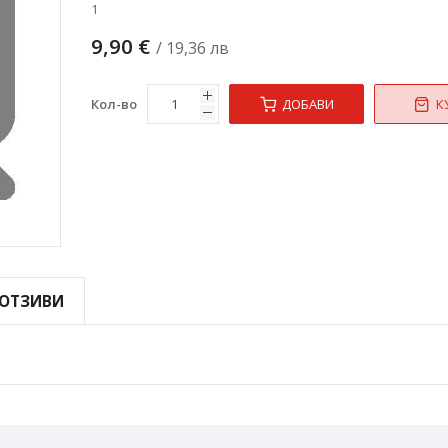
1
9,90 €
/ 19,36 лв
Кол-во
ДОБАВИ
К
ОТЗИВИ