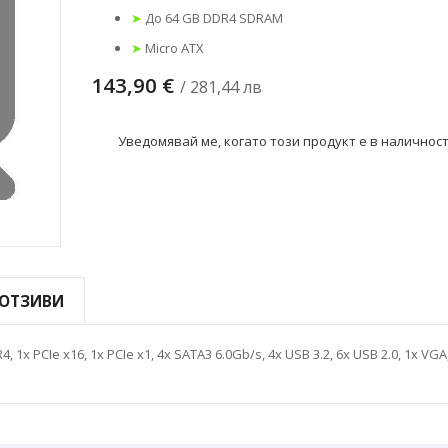
➤
До 64 GB DDR4 SDRAM
➤
Micro ATX
143,90 €
/ 281,44 лв
Уведомявай ме, когато този продукт е в наличнос
ОТЗИВИ
x PCIe x16, 1x PCIe x1, 4x SATA3 6.0Gb/s, 4x USB 3.2, 6x USB 2.0, 1x VGA