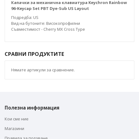
Капачки за механична клавиатура Keychron Rainbow
96-Keycap Set PBT Dye-Sub US Layout
Подредба: US
Вид на бутоните: Високопрофилни
Съвместимост - Cherry MX Cross Type
СРАВНИ ПРОДУКТИТЕ
Нямате артикули за сравнение.
Полезна информация
Кои сме ние
Магазини
Правила за ползване