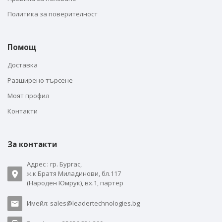
Политика за поверителност
Помощ
Доставка
Разширено търсене
Моят профил
Контакти
За контакти
Адрес : гр. Бургас,
ж.к Братя Миладинови, бл.117
(Народен Юмрук), вх.1, партер
Имейл: sales@leadertechnologies.bg