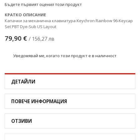
Бъдете първият оценил този продукт
КРАТКО ОПИСАНИЕ
Капачки за механична клавиатура Keychron Rainbow 96-Keycap
Set PBT Dye-Sub US Layout
79,90 €
/ 156,27 лв
Уведомявай ме, когато този продукт е в наличност
ДЕТАЙЛИ
ПОВЕЧЕ ИНФОРМАЦИЯ
ОТЗИВИ