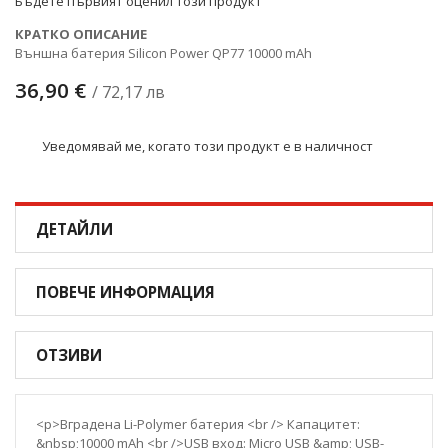
Бъдете първият оценил този продукт
КРАТКО ОПИСАНИЕ
Външна батерия Silicon Power QP77 10000 mAh
36,90 €
/ 72,17 лв
Уведомявай ме, когато този продукт е в наличност
ДЕТАЙЛИ
ПОВЕЧЕ ИНФОРМАЦИЯ
ОТЗИВИ
<p>Вградена Li-Polymer батерия <br /> Капацитет:
&nbsp;10000 mAh <br />USB вход: Micro USB &amp; USB-