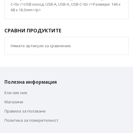
C<br />USB изход: USB-A, USB-A, USB-C<br />Размери: 144 x
68 x 16.5mm</p>
СРАВНИ ПРОДУКТИТЕ
Нямате артикули за сравнение.
Полезна информация
Кои сме ние
Магазини
Правила за ползване
Политика за поверителност