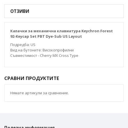
ОТЗИВИ
Капачки за механична клавиатура Keychron Forest
92-Keycap Set PBT Dye-Sub US Layout
Подредба: US
Вид на бутоните: Високопрофилни
Съвместимост - Cherry MX Cross Type
СРАВНИ ПРОДУКТИТЕ
Нямате артикули за сравнение.
Полезна информация