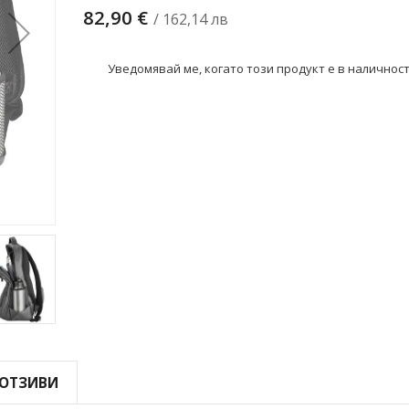
82,90 €
/ 162,14 лв
Уведомявай ме, когато този продукт е в наличнос
ОТЗИВИ