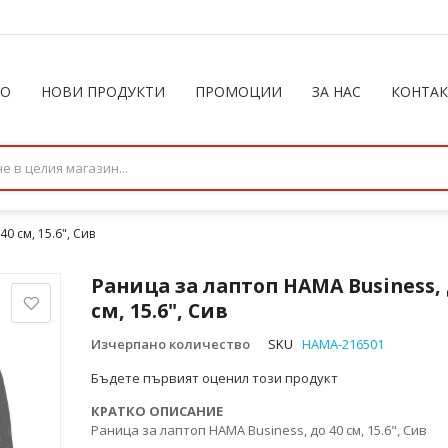
ЛО
НОВИ ПРОДУКТИ
ПРОМОЦИИ
ЗА НАС
КОНТА
0 см, 15.6", Сив
Раница за лаптоп HAMA Business, 
см, 15.6", Сив
Изчерпано количество
SKU
HAMA-216501
Бъдете първият оценил този продукт
КРАТКО ОПИСАНИЕ
Раница за лаптоп HAMA Business, до 40 см, 15.6", Сив