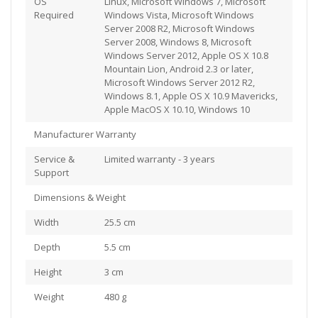
OS
Linux, Microsoft Windows 7, Microsoft
Required
Windows Vista, Microsoft Windows
Server 2008 R2, Microsoft Windows
Server 2008, Windows 8, Microsoft
Windows Server 2012, Apple OS X 10.8
Mountain Lion, Android 2.3 or later,
Microsoft Windows Server 2012 R2,
Windows 8.1, Apple OS X 10.9 Mavericks,
Apple MacOS X 10.10, Windows 10
Manufacturer Warranty
Service &
Limited warranty - 3 years
Support
Dimensions & Weight
Width
25.5 cm
Depth
5.5 cm
Height
3 cm
Weight
480 g