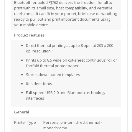
Bluetooth-enabled PJ762 delivers the freedom for all to
print with its small size, host compatibility, and versatile
usefulness. It can fit in your pocket, briefcase or handbag
ready to pull out and print important documents using
your mobile device.
Product Features
Direct thermal printing at up to 8 ppm at 203 x 200
dpi resolution
Prints up to 8.5 wide on cut-sheet continuous roll or
fanfold thermal printer paper
Stores downloaded templates
Resident fonts
Full-speed USB 2.0 and Bluetooth technology
interfaces
General
Printer Type
Personal printer - direct thermal -
monochrome