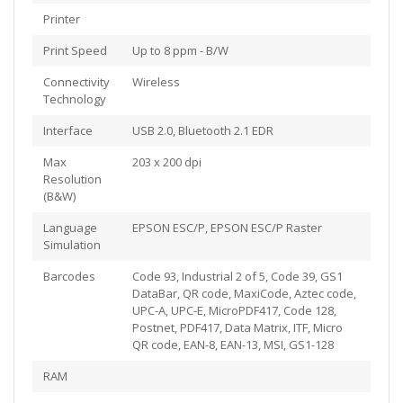
Printer
Print Speed
Up to 8 ppm - B/W
Connectivity
Wireless
Technology
Interface
USB 2.0, Bluetooth 2.1 EDR
Max
203 x 200 dpi
Resolution
(B&W)
Language
EPSON ESC/P, EPSON ESC/P Raster
Simulation
Barcodes
Code 93, Industrial 2 of 5, Code 39, GS1
DataBar, QR code, MaxiCode, Aztec code,
UPC-A, UPC-E, MicroPDF417, Code 128,
Postnet, PDF417, Data Matrix, ITF, Micro
QR code, EAN-8, EAN-13, MSI, GS1-128
RAM