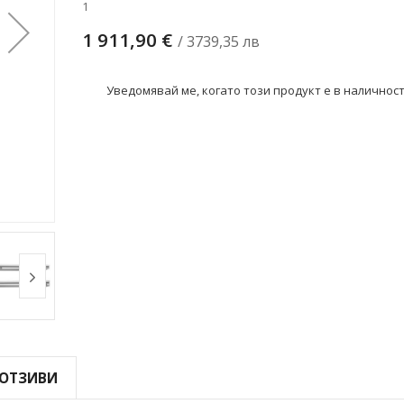
1
1 911,90 €
/ 3739,35 лв
Уведомявай ме, когато този продукт е в наличнос
ОТЗИВИ